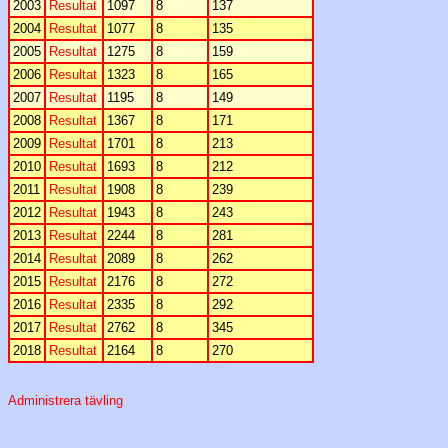
2003
Resultat
1097
8
137
2004
Resultat
1077
8
135
2005
Resultat
1275
8
159
2006
Resultat
1323
8
165
2007
Resultat
1195
8
149
2008
Resultat
1367
8
171
2009
Resultat
1701
8
213
2010
Resultat
1693
8
212
2011
Resultat
1908
8
239
2012
Resultat
1943
8
243
2013
Resultat
2244
8
281
2014
Resultat
2089
8
262
2015
Resultat
2176
8
272
2016
Resultat
2335
8
292
2017
Resultat
2762
8
345
2018
Resultat
2164
8
270
Administrera tävling