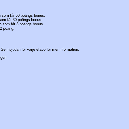
an som får 50 poängs bonus.
 som får 30 poängs bonus.
an som får 3 poängs bonus.
 2 poäng.
e inbjudan för varje etapp för mer information.
ngen.