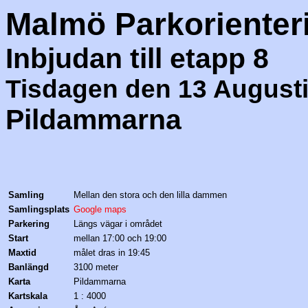
Malmö Parkorienter
Inbjudan till etapp 8
Tisdagen den 13 Augusti
Pildammarna
Samling
Mellan den stora och den lilla dammen
Samlingsplats
Google maps
Parkering
Längs vägar i området
Start
mellan 17:00 och 19:00
Maxtid
målet dras in 19:45
Banlängd
3100 meter
Karta
Pildammarna
Kartskala
1 : 4000