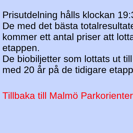
Prisutdelning hålls klockan 19:
De med det bästa totalresultate
kommer ett antal priser att lott
etappen.
De biobiljetter som lottats ut ti
med 20 år på de tidigare etap
Tillbaka till Malmö Parkoriente