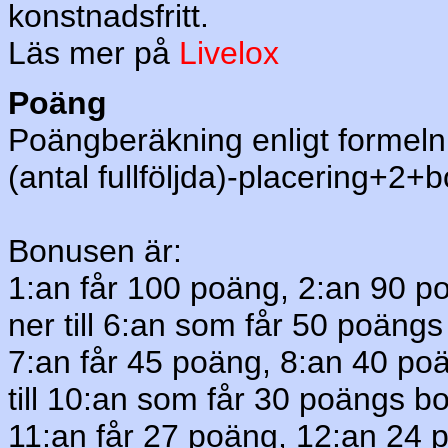
konstnadsfritt.
Läs mer på
Livelox
Poäng
Poängberäkning enligt formeln
(antal fullföljda)-placering+2+
Bonusen är:
1:an får 100 poäng, 2:an 90 
ner till 6:an som får 50 poäng
7:an får 45 poäng, 8:an 40 p
till 10:an som får 30 poängs b
11:an får 27 poäng, 12:an 24