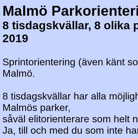
Malmö Parkorienter
8 tisdagskvällar, 8 olik
2019
Sprintorientering (även känt so
Malmö.
8 tisdagskvällar har alla möjlig
Malmös parker,
såväl elitorienterare som helt
Ja, till och med du som inte h