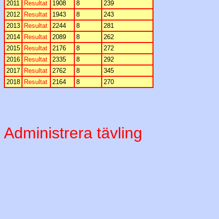
2011
Resultat
1908
8
239
2012
Resultat
1943
8
243
2013
Resultat
2244
8
281
2014
Resultat
2089
8
262
2015
Resultat
2176
8
272
2016
Resultat
2335
8
292
2017
Resultat
2762
8
345
2018
Resultat
2164
8
270
Administrera tävling