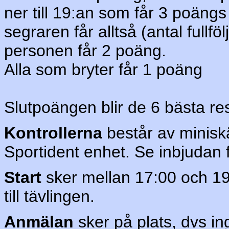
ner till 19:an som får 3 poäng
segraren får alltså (antal full
personen får 2 poäng.
Alla som bryter får 1 poäng
Slutpoängen blir de 6 bästa res
Kontrollerna
består av minisk
Sportident enhet. Se inbjudan f
Start
sker mellan 17:00 och 19:
till tävlingen.
Anmälan
sker på plats, dvs i