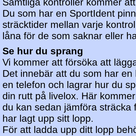
Samtliga kontroller kommer att
Du som har en SportIdent pinn
sträcktider mellan varje kontro
låna för de som saknar eller h
Se hur du sprang
Vi kommer att försöka att lägg
Det innebär att du som har en
en telefon och lagrar hur du 
din rutt på livelox. Här komme
du kan sedan jämföra sträcka
har lagt upp sitt lopp.
För att ladda upp ditt lopp behö